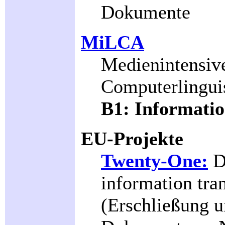
Dokumente
MiLCA
Medienintensive
Computerlingui
B1: Informatio
EU-Projekte
Twenty-One:
D
information tra
(Erschließung u