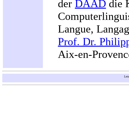
der
DAAD
die 
Computerlingui
Langue, Langage
Prof. Dr. Phili
Aix-en-Provenc
Let