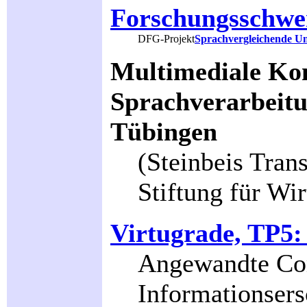
Forschungsschwe
DFG-Projekt
Sprachvergleichende Un
Multimediale Ko
Sprachverarbeitu
Tübingen
(Steinbeis Tran
Stiftung für Wir
Virtugrade, TP5:
Angewandte Com
Informationsers