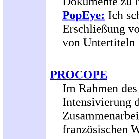
Dokumente zu N
PopEye:
Ich sch
Erschließung vo
von Untertiteln
PROCOPE
Im Rahmen des
Intensivierung 
Zusammenarbeit
französischen Wi