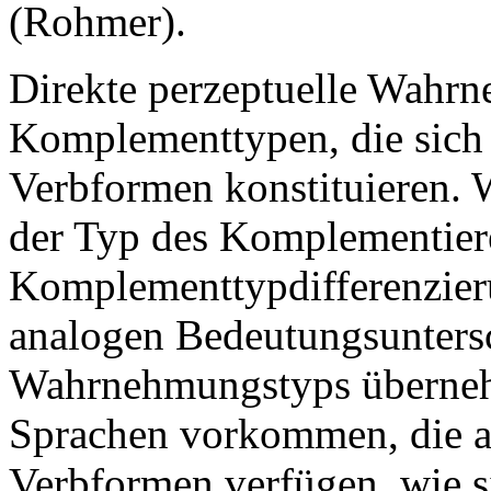
(Rohmer).
Direkte perzeptuelle Wahrne
Komplementtypen, die sich 
Verbformen konstituieren. W
der Typ des Komplementiere
Komplementtypdifferenzieru
analogen Bedeutungsuntersc
Wahrnehmungstyps überneh
Sprachen vorkommen, die an
Verbformen verfügen, wie s