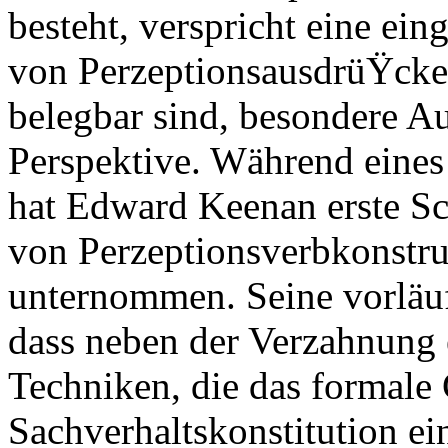
besteht, verspricht eine ei
von PerzeptionsausdrüŸcken
belegbar sind, besondere Au
Perspektive. Während eines
hat Edward Keenan erste Sch
von Perzeptionsverbkonstr
unternommen. Seine vorläuf
dass neben der Verzahnung 
Techniken, die das formale
Sachverhaltskonstitution ei