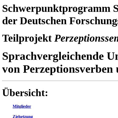
Schwerpunktprogramm Sp
der Deutschen Forschung
Teilprojekt
Perzeptionsse
Sprachvergleichende U
von Perzeptionsverben
Übersicht:
Mitglieder
Zielsetzung