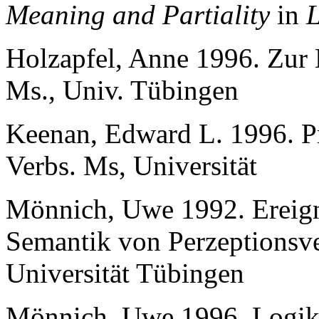
Meaning and Partiality
in
L
Holzapfel, Anne 1996. Zur E
Ms., Univ. Tübingen
Keenan, Edward L. 1996. Pr
Verbs. Ms, Universität
Mönnich, Uwe 1992. Ereign
Semantik von Perzeptionsv
Universität Tübingen
Mönnich, Uwe 1996. Logik 