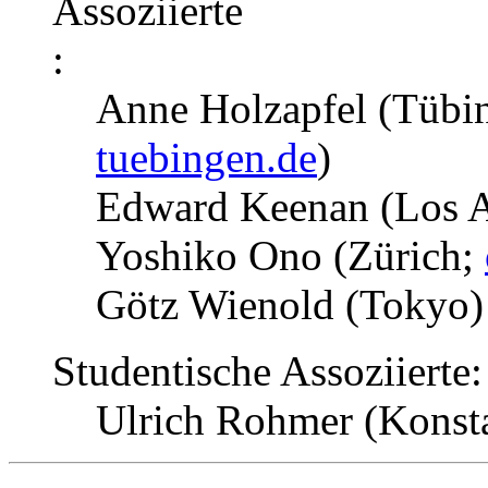
Assoziierte
:
Anne Holzapfel (Tübi
tuebingen.de
)
Edward Keenan (Los 
Yoshiko Ono (Zürich;
Götz Wienold (Tokyo)
Studentische Assoziierte:
Ulrich Rohmer (Konst