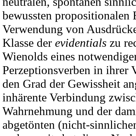
neutralen, spontanen sinnli
bewussten propositionalen 
Verwendung von Ausdrücken 
Klasse der
evidentials
zu re
Wienolds eines notwendige
Perzeptionsverben in ihrer
den Grad der Gewissheit angi
inhärente Verbindung zwisc
Wahrnehmung und der damit
abgetönten (nicht-sinnliche