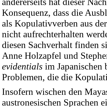
andererseits hat dieser Nac
Konsequenz, dass die Ausb
als Kopulativverben aus de
nicht aufrechterhalten werd
diesen Sachverhalt finden s
Anne Holzapfel und Steph
evidentials
im Japanischen b
Problemen, die die Kopulat
Insofern wischen den Maya
austronesischen Sprachen ei