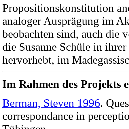
Propositionskonstitution and
analoger Ausprägung im Aka
beobachten sind, auch die
die Susanne Schüle in ihre
hervorhebt, im Madegassis
Im Rahmen des Projekts e
Berman, Steven 1996
. Ques
correspondance in percepti
Tübingen