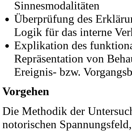
Sinnesmodalitäten
Überprüfung des Erklärun
Logik für das interne Ve
Explikation des funkti
Repräsentation von Beha
Ereignis- bzw. Vorgangs
Vorgehen
Die Methodik der Untersuc
notorischen Spannungsfeld, 