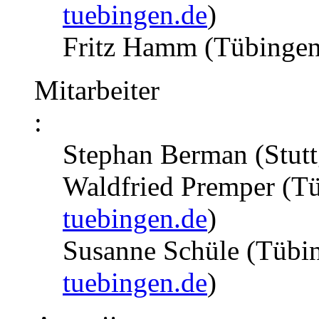
tuebingen.de
)
Fritz Hamm (Tübinge
Mitarbeiter
:
Stephan Berman (Stutt
Waldfried Premper (T
tuebingen.de
)
Susanne Schüle (Tübi
tuebingen.de
)