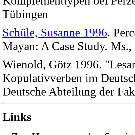
Komplementtypen bei Perze
Tübingen
Schüle, Susanne 1996
. Per
Mayan: A Case Study. Ms., 
Wienold, Götz 1996. "Lesar
Kopulativverben im Deutsc
Deutsche Abteilung der Fak
Links