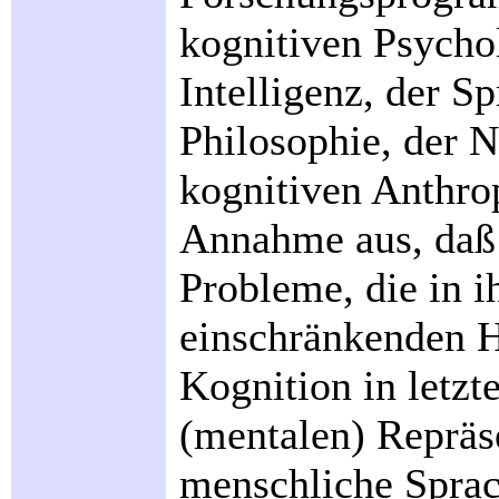
kognitiven Psychol
Intelligenz, der S
Philosophie, der 
kognitiven Anthrop
Annahme aus, daß
Probleme, die in i
einschränkenden 
Kognition in letzt
(mentalen) Repräse
menschliche Sprac