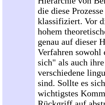
Hierarchie von Be
die diese Prozess
klassifiziert. Vor 
hohem theoretisch
genau auf dieser H
Verfahren sowohl 
sich" als auch ihr
verschiedene lingu
sind. Sollte es sic
wichtigstes Komm
Rückgriff auf abst