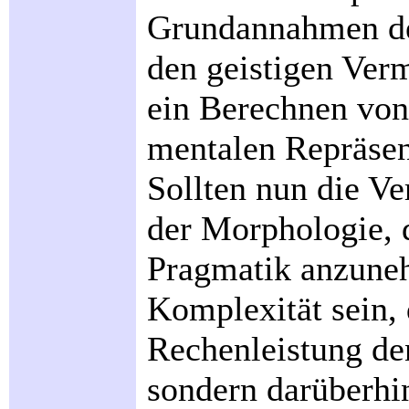
Grundannahmen de
den geistigen Verm
ein Berechnen von
mentalen Repräsen
Sollten nun die Ve
der Morphologie, 
Pragmatik anzuneh
Komplexität sein, 
Rechenleistung de
sondern darüberh