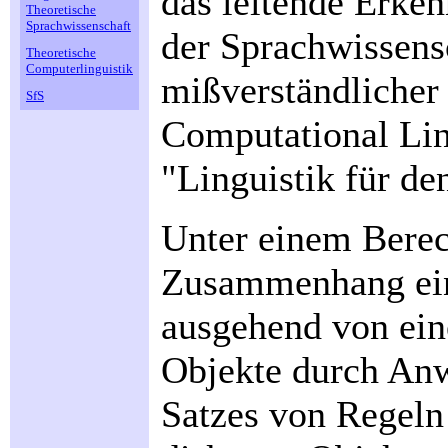
das leitende Erkenn
Theoretische
Sprachwissenschaft
der Sprachwissens
Theoretische
Computerlinguistik
mißverständlicher
SfS
Computational Ling
"Linguistik für d
Unter einem Berec
Zusammenhang ein
ausgehend von ein
Objekte durch Anw
Satzes von Regeln 