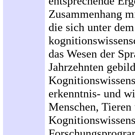
entsprechende Erg
Zusammenhang mit
die sich unter dem
kognitionswissensc
das Wesen der Spr
Jahrzehnten gebil
Kognitionswissens
erkenntnis- und wi
Menschen, Tieren
Kognitionswissensc
Forschungsprogra