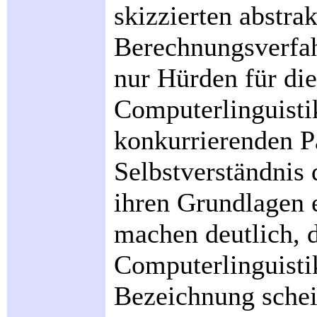
skizzierten abstra
Berechnungsverfah
nur Hürden für di
Computerlinguistik
konkurrierenden P
Selbstverständnis 
ihren Grundlagen 
machen deutlich, 
Computerlinguistik
Bezeichnung schein