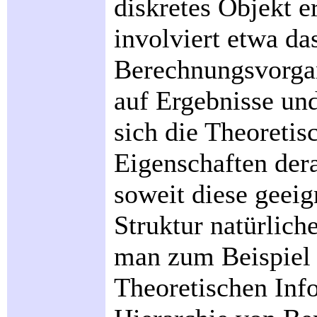
diskretes Objekt e
involviert etwa da
Berechnungsvorga
auf Ergebnisse un
sich die Theoretis
Eigenschaften der
soweit diese geeig
Struktur natürlich
man zum Beispiel 
Theoretischen Info