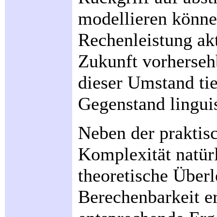
modellieren können
Rechenleistung akt
Zukunft vorherseh
dieser Umstand ti
Gegenstand lingui
Neben der praktis
Komplexität natürl
theoretische Über
Berechenbarkeit e